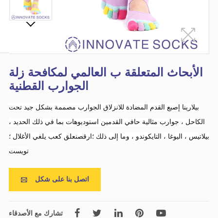
الأبحاث المتعلقة ب العالمي لمكافحة زلة
الجوارب القطنية
بيلارينا إصبع القدم المضادة للانزلاق الجوارب مصممة بشكل جيد تحت
الكاحل ، جوارب مثالية حافي القدمين استوديوهات بما في ذلك الحديد ،
بيلاتيس ، اليوغا ، التايكوندو ، وما إلى ذلك ؛ارقصنعلق كعب يلغي الأغلال ؛
تويست
اتصل بنا على شكل

تشارك مع الأصدقاء