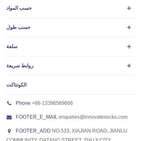
حسب المواد
حسب طول
سلعة
روابط سريعة
الكونتاكت
Phone
+86-13396569666
FOOTER_E_MAIL
enquiries@innovatesocks.com
FOOTER_ADD
NO.533, XIAJIAN ROAD, JIANLU
COMMUNITY, DATANG STREET, ZHUJI CITY,