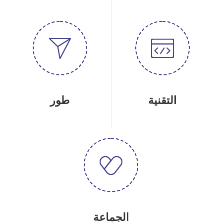
التقنية
طور
الجماعة