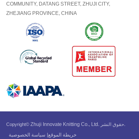
COMMUNITY, DATANG STREET, ZHUJI CITY,
ZHEJIANG PROVINCE, CHINA
حقوق النشر.
Zhuji Innovate Knitting Co., Ltd.
Copyright©
خريطة الموقع
|
سياسة الخصوصية