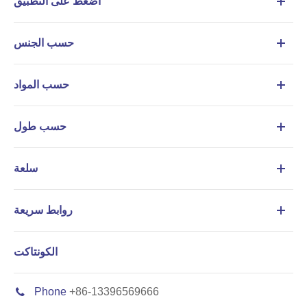
اضغط على التطبيق
حسب الجنس
حسب المواد
حسب طول
سلعة
روابط سريعة
الكونتاكت
Phone
+86-13396569666