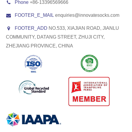
Phone
+86-13396569666
FOOTER_E_MAIL
enquiries@innovatesocks.com
FOOTER_ADD
NO.533, XIAJIAN ROAD, JIANLU
COMMUNITY, DATANG STREET, ZHUJI CITY,
ZHEJIANG PROVINCE, CHINA