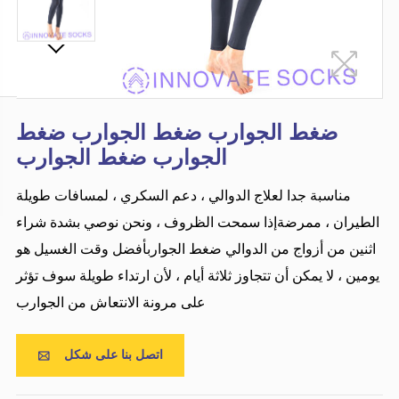
ضغط الجوارب ضغط الجوارب ضغط
الجوارب ضغط الجوارب
مناسبة جدا لعلاج الدوالي ، دعم السكري ، لمسافات طويلة
الطيران ، ممرضةإذا سمحت الظروف ، ونحن نوصي بشدة شراء
اثنين من أزواج من الدوالي ضغط الجواربأفضل وقت الغسيل هو
يومين ، لا يمكن أن تتجاوز ثلاثة أيام ، لأن ارتداء طويلة سوف تؤثر
على مرونة الانتعاش من الجوارب
اتصل بنا على شكل
