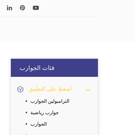
Read More
فئات الجوارب
جورب
فئات الجوارب
اضغط على التطبيق
الترامبولين الجوارب
جوارب رياضية
الجوارب