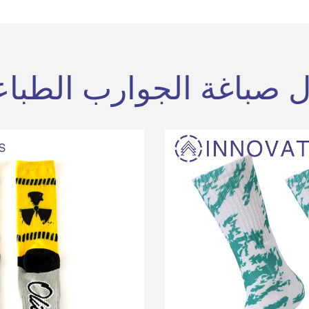
ل صباغة الجوارب الطباع