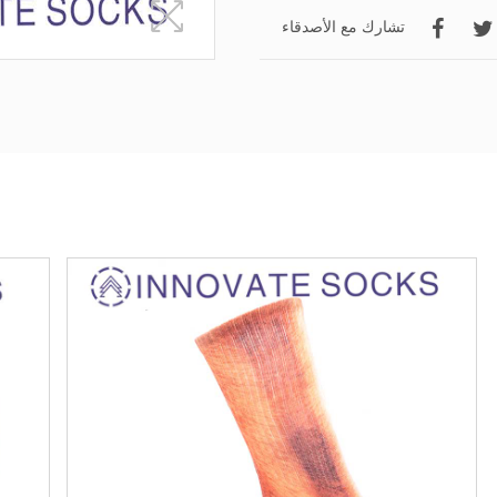
تشارك مع الأصدقاء
جوارب الركبة
الجوارب طوق