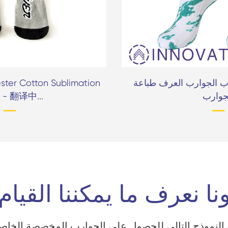
ب الجوارب العرف طباعة
ester Cotton Sublimation
جوارب
s - 翻译中...
نا نعرف ما يمكننا القيام 