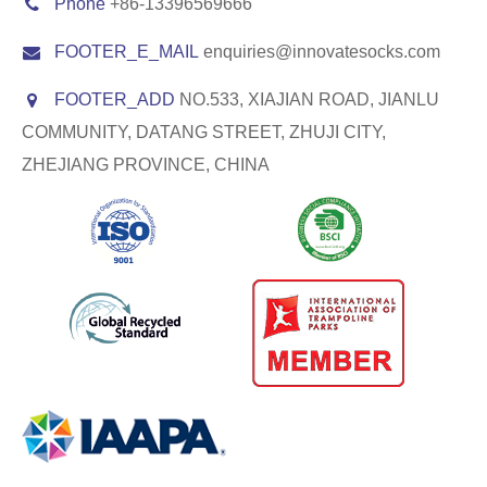
Phone
+86-13396569666
FOOTER_E_MAIL
enquiries@innovatesocks.com
FOOTER_ADD
NO.533, XIAJIAN ROAD, JIANLU
COMMUNITY, DATANG STREET, ZHUJI CITY,
ZHEJIANG PROVINCE, CHINA