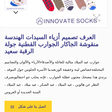
العرف تصميم أزياء السيدات الهندسة
منقوشة الجاكار الجوارب القطنية جولة
الرقبة سعيد
جوارب عيد الميلاد مثالية للعائلة والأصدقاءالأزياء والألوان والتصاميم
المختلفةخصائص لينة وخفيفة الوزنعندما الأسرة الجلوس حول الموقد ،
يرتدي هذا مضحك مجنون عطلة الجوارب ، فإنه يجلب جو احتفاليوبصرف
النظر عن هالوين ، عيد الميلاد ، عيد الشكر ، عيد ميلاد ، عيد الميلاد ،
السنة الجديدة أو العروس
اتصل بنا على شكل
