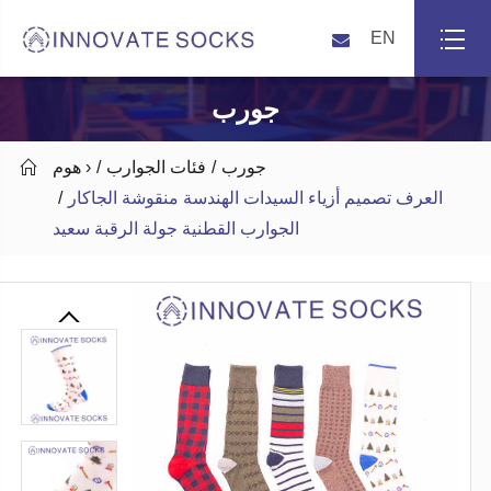
EN
جورب
جورب
فئات الجوارب
هوم ›

العرف تصميم أزياء السيدات الهندسة منقوشة الجاكار
الجوارب القطنية جولة الرقبة سعيد