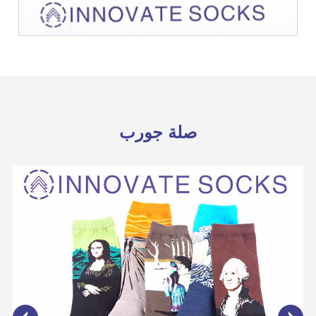
صلة جورب