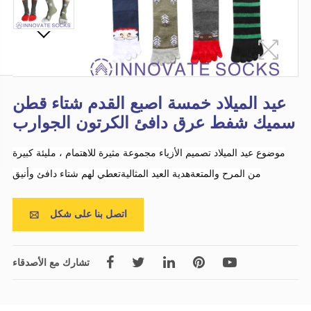
عيد الميلاد خمسة اصبع القدم شتاء قطن
سميك شفط عرق دافئ الكرتون الجوارب
موضوع عيد الميلاد تصميم الأزياء مجموعة مثيرة للاهتمام ، مليئة كبيرة
من المرح والمتعةهدية العيد المثاليةتعطي لهم شتاء دافئ وأنيق
اتصل بنا على شكل

تشارك مع الأصدقاء