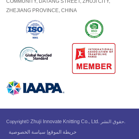
COMMUNITY, DATANG STREET, ZHUJI CITY,
ZHEJIANG PROVINCE, CHINA
حقوق النشر.
Zhuji Innovate Knitting Co., Ltd.
Copyright©
خريطة الموقع
|
سياسة الخصوصية