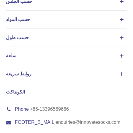
حسب الجنس
حسب المواد
حسب طول
سلعة
روابط سريعة
الكونتاكت
Phone
+86-13396569666
FOOTER_E_MAIL
enquiries@innovatesocks.com